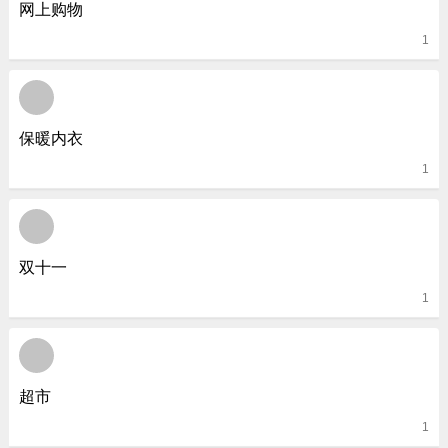
网上购物
1
保暖内衣
1
双十一
1
超市
1