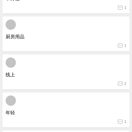
1
厨房用品
1
线上
2
年轻
1