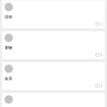
活动
1
宠物
1
会员
1