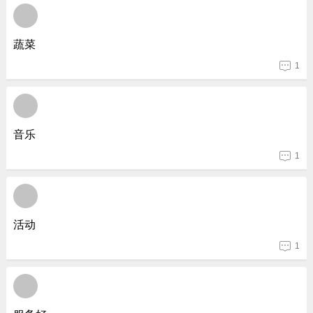
蔬菜
1
音乐
1
活动
1