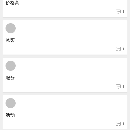
价格高
1
冰窖
1
服务
1
活动
1