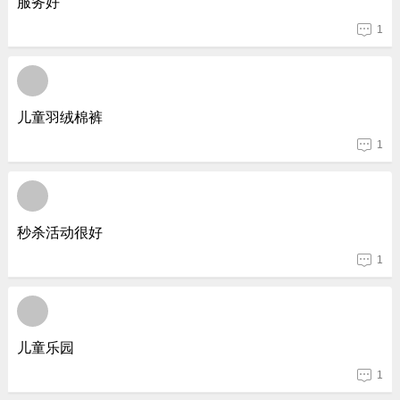
服务好
1
儿童羽绒棉裤
1
秒杀活动很好
1
儿童乐园
1