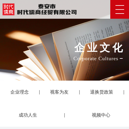
企业文
化
Corporate Cultures
企业理念
|
视客为友
|
退换货政策
|
成功人生
|
视频中心