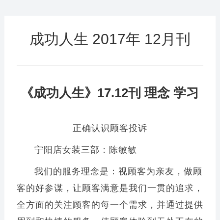
成功人生 2017年 12月刊
《成功人生》17.12刊 理念 学习
正确认识顾客投诉
宁阳店女装三部：陈敏敏
我们的服务理念是：视顾客为亲友，做顾
客的好参谋，让顾客满意是我们一贯的追求，
全方面的关注顾客的每一个需求，并通过提供