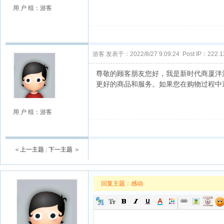
用 户 组：游客
游客
发表于：2022/8/27 9:09:24 Post IP：222.13
尊敬的顾客朋友您好，我是新时代商厦泮
更好的商品和服务。如果您在购物过程中遇
用 户 组：游客
＜上一主题
|
下一主题 ＞
回复主题：
感动