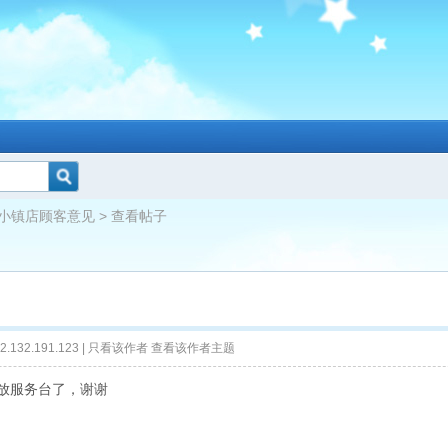
小镇店顾客意见
> 查看帖子
.132.191.123 |
只看该作者
查看该作者主题
放服务台了，谢谢