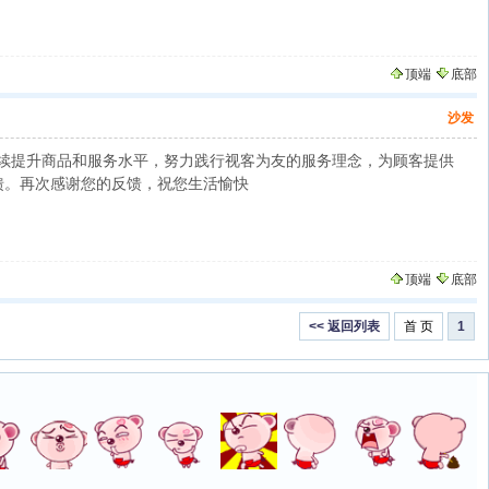
顶端
底部
沙发
续提升商品和服务水平，努力践行视客为友的服务理念，为顾客提供
反馈。再次感谢您的反馈，祝您生活愉快
顶端
底部
<< 返回列表
首 页
1