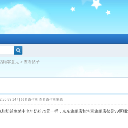
店顾客意见
> 查看帖子
.36.89.147 |
只看该作者
查看该作者主题
低脂肪益生菌中老年奶粉79元一桶，京东旗舰店和淘宝旗舰店都是99两桶