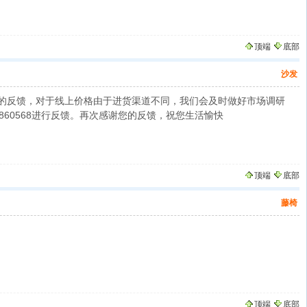
顶端
底部
沙发
的反馈，对于线上价格由于进货渠道不同，我们会及时做好市场调研
860568进行反馈。再次感谢您的反馈，祝您生活愉快
顶端
底部
藤椅
顶端
底部