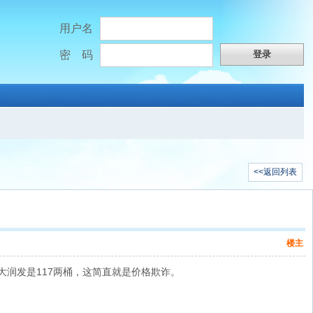
用户名
密 码
<<返回列表
楼主
大润发是117两桶，这简直就是价格欺诈。