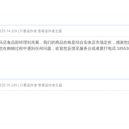
25.74.119 |
只看该作者
查看该作者主题
马店食品部经理刘兆菊，我们的商品价格是结合实体店市场定价，感谢您
在购物过程中遇到任何问题，欢迎您反馈至服务台或者拨打电话:18553
25.70.145 |
只看该作者
查看该作者主题