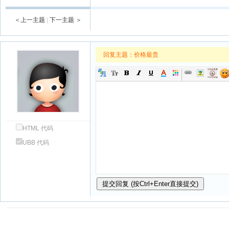
＜上一主题
|
下一主题 ＞
回复主题：
价格最贵
HTML 代码
UBB 代码