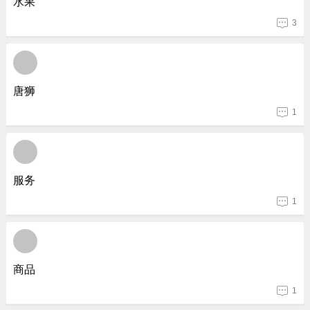
水果
3
唐狮
1
服务
1
商品
1