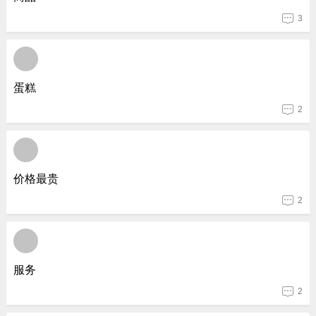
3
蛋糕
2
价格最贵
2
服务
2