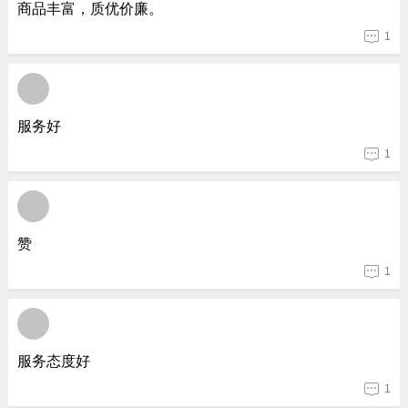
商品丰富，质优价廉。
1
服务好
1
赞
1
服务态度好
1