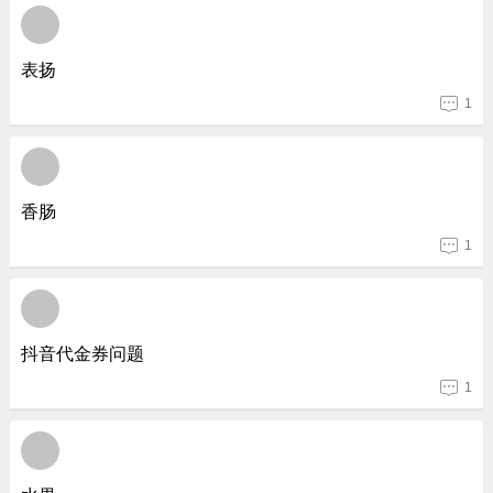
表扬
1
香肠
1
抖音代金券问题
1